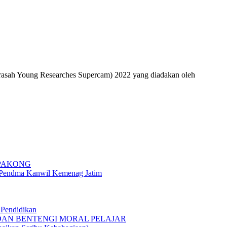
asah Young Researches Supercam) 2022 yang diadakan oleh
 PAKONG
g Pendma Kanwil Kemenag Jatim
Pendidikan
 DAN BENTENGI MORAL PELAJAR