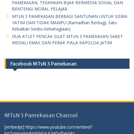
PAMEKASAN, TEKANKAN BIJAK BERMEDIA SOSIAL DAN
BENTENGI MORAL PELAJAR
MTsN 3 PAMEKASAN BERBAGI SANTUNAN UNTUK SISWA
YATIM DAN TIDAK MAMPU (Ramadhan Berbagi, Satu
Kebaikan Seribu Kebahagiaan)
DUA ATLET PENCAK SILAT MTsN 3 PAMEKASAN SABET
MEDALI EMAS DAN PERAK PIALA KAPOLDA JATIM
Facebook MTsN 3 Pamekasan
MTsN 3 Pamekasan Channel
[embedyt] https://www.youtube.com/embed?
listType=playlist&list=UUHDvfGe34z-