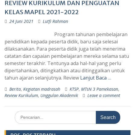
REVIEW KURIKULUM DAN PENGUATAN
KELAS MAPEL 2021-2022
24 Juni 2021
Lutfi Rahman
Program tahunan pembelajaran
pendidikan kepada peserta didik, baru saja selesai
dilaksanakan. Para peserta didik juga telah menerima
catatan dan capaian pembelajaran mereka selama satu
semester terakhir. Tentunya ada hal-hal yang perlu
dipertahankan, ditingkatkan atau ditinggalkan untuk
tahun ajaran selanjutnya. Review
Lanjut Baca …
Berita
,
Kegiatan madrasah
KTSP
,
MTsN 3 Pamekasan
,
Review Kurikulum
,
Unggulan Akademik
Leave a comment
Search
for: