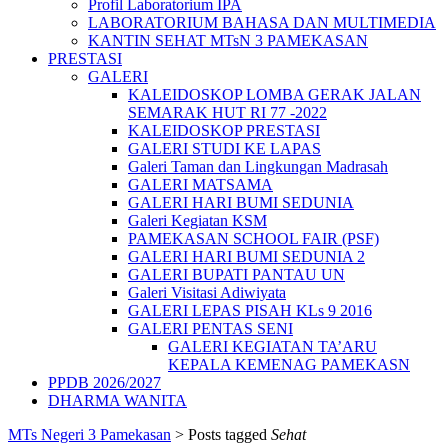
Profil Laboratorium IPA
LABORATORIUM BAHASA DAN MULTIMEDIA
KANTIN SEHAT MTsN 3 PAMEKASAN
PRESTASI
GALERI
KALEIDOSKOP LOMBA GERAK JALAN
SEMARAK HUT RI 77 -2022
KALEIDOSKOP PRESTASI
GALERI STUDI KE LAPAS
Galeri Taman dan Lingkungan Madrasah
GALERI MATSAMA
GALERI HARI BUMI SEDUNIA
Galeri Kegiatan KSM
PAMEKASAN SCHOOL FAIR (PSF)
GALERI HARI BUMI SEDUNIA 2
GALERI BUPATI PANTAU UN
Galeri Visitasi Adiwiyata
GALERI LEPAS PISAH KLs 9 2016
GALERI PENTAS SENI
GALERI KEGIATAN TA’ARU
KEPALA KEMENAG PAMEKASN
PPDB 2026/2027
DHARMA WANITA
MTs Negeri 3 Pamekasan
>
Posts tagged
Sehat