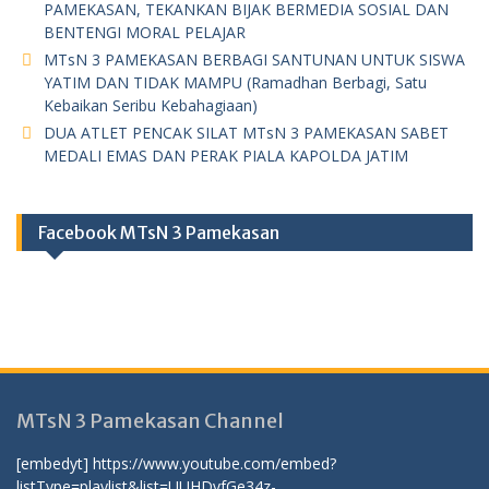
PAMEKASAN, TEKANKAN BIJAK BERMEDIA SOSIAL DAN
BENTENGI MORAL PELAJAR
MTsN 3 PAMEKASAN BERBAGI SANTUNAN UNTUK SISWA
YATIM DAN TIDAK MAMPU (Ramadhan Berbagi, Satu
Kebaikan Seribu Kebahagiaan)
DUA ATLET PENCAK SILAT MTsN 3 PAMEKASAN SABET
MEDALI EMAS DAN PERAK PIALA KAPOLDA JATIM
Facebook MTsN 3 Pamekasan
MTsN 3 Pamekasan Channel
[embedyt] https://www.youtube.com/embed?
listType=playlist&list=UUHDvfGe34z-