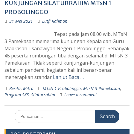
KUNJUNGAN SILATURRAHIM MTsN 1
PROBOLINGGO
31 Mei 2021
Lutfi Rahman
Tepat pada jam 08.00 wib, MTsN
3 Pamekasan memerima kunjungan Kepala dan Guru
Madrasah Tsanawiyah Negeri 1 Probolinggo. Sebanyak
45 peserta rombongan tiba dengan selamat di MTsN 3
Pamekasan. Tidak seperti kunjungan-kunjungan
sebelum pandemi, kegiatan kali ini benar-benar
menerapkan standar
Lanjut Baca …
Berita
,
Mitra
MTsN 1 Probolinggo
,
MTsN 3 Pamekasan
,
Program SKS
,
Silaturrahim
Leave a comment
Search
for: