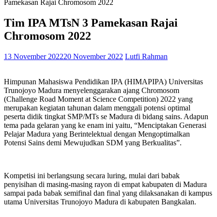
Pamekasan Rajai Chromosom 2022
Tim IPA MTsN 3 Pamekasan Rajai
Chromosom 2022
13 November 2022
20 November 2022
Lutfi Rahman
Himpunan Mahasiswa Pendidikan IPA (HIMAPIPA) Universitas
Trunojoyo Madura menyelenggarakan ajang Chromosom
(Challenge Road Moment at Science Competition) 2022 yang
merupakan kegiatan tahunan dalam menggali potensi optimal
peserta didik tingkat SMP/MTs se Madura di bidang sains. Adapun
tema pada gelaran yang ke enam ini yaitu, “Menciptakan Generasi
Pelajar Madura yang Berintelektual dengan Mengoptimalkan
Potensi Sains demi Mewujudkan SDM yang Berkualitas”.
Kompetisi ini berlangsung secara luring, mulai dari babak
penyisihan di masing-masing rayon di empat kabupaten di Madura
sampai pada babak semifinal dan final yang dilaksanakan di kampus
utama Universitas Trunojoyo Madura di kabupaten Bangkalan.