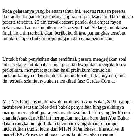
Pada gelarannya yang ke enam tahun ini, tercatat ratusan peserta
ikut ambil bagian di masing-masing rayon pelaksanaan. Dari ratusan
peserta tersebut, 25 tim terbaik secara paralel dari empat rayon
pelaksana akan melanjutkan ke fase semifinal. Sedang untuk fase
final, lima tim terbaik akan berjibaku di fase pamungkas tersebut
untuk memperebutkan tropi, piagam dan dana pembinaan.
Untuk babak penyisihan dan semifinal, peserta mengerjakan soal
tulis, sedang untuk babak final peserta diwajibkan mengikuti sesi
praktikum, mempresentasikan hasil praktikum kemudian
melaporkannya dalam bentuk laporan ilmiah. Tak hanya itu, lima
tim terbaik selanjutnya akan mengikuti fase Cerdas Cermat
MTsN 3 Pamekasan, di bawah bimbingan Abu Bakar, S.Pd mampu
membawa satu tim lolos dari babak penyisihan hingga akhirnya
mampu merengkuh juara pertama di fase final. Tim yang terdiri dari
ananda Anas dan Allif ini merupakan racikan baru dari Abu Bakar
dalam rangka mengorbitkan talen baru yang diharap mampu
melanjutkan tradisi juara dari MTsN 3 Pamekasan khususnya di
mapel IPA. Proses pembinaan yang kontinyu akan mampu