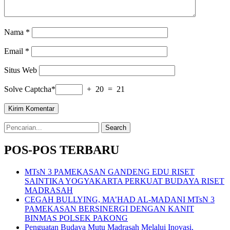
Nama
*
Email
*
Situs Web
Solve Captcha*
+ 20 = 21
Search
for:
POS-POS TERBARU
MTsN 3 PAMEKASAN GANDENG EDU RISET
SAINTIKA YOGYAKARTA PERKUAT BUDAYA RISET
MADRASAH
CEGAH BULLYING, MA’HAD AL-MADANI MTsN 3
PAMEKASAN BERSINERGI DENGAN KANIT
BINMAS POLSEK PAKONG
Penguatan Budaya Mutu Madrasah Melalui Inovasi,