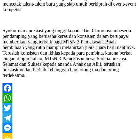
mencetak talent-talent baru yang siap untuk berkiprah di event-event
kompetisi.
Syukur dan apresiasi yang tinggi kepada Tim Chromosom beserta
pendamping yang berusaha keras dan konsisten dalam berupaya
memberikan yang terbaik bagi MTsN 3 Pamekasan. Buah
pembinaan yang rutin mampu melahirkan juara-juara baru nantinya.
Teruslah konsisten dan ikhlas kepada para pembina, karena berkat
tangan dingin kalian, MTsN 3 Pamekasan besar karena prestasi.
Selamat dan Sukses kepada ananda Anas dan Allif, teruskan
prestasimu dan berilah kebanggan bagi orang tua dan orang
terdekatmu.
Facebook
WhatsApp
Twitter
Telegram
Messenger