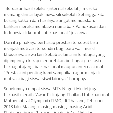
“Berdasar hasil seleksi (internal sekolah), mereka
memang dinilai layak mewakili sekolah. Sehingga kita
berangkatkan dan hasilnya sangat memuaskan,
bahkan mereka membawa nama baik Pamekasan dan
Indonesia di kencah internasional,” jelasnya.
Dari itu pihaknya berharap prestasi tersebut bisa
menjadi motivasi tersendiri bagi para wali murid,
khususnya siswa lain. Sebab selama ini lembaga yang
dipimpinnya kerap menorehkan berbagai prestasi di
berbagai ajang, baik nasional maupun internasional.
“Prestasi ini penting kami sampaikan agar menjadi
motivasi bagi siswa-siswi lainnya,” harapnya.
Sebelumnya empat siswa MTs Negeri Model juga
berhasil meraih “Award” di ajang Thailand International
Mathematical Olympiad (TIMO) di Thailand, Februari
2018 lalu. Masing-masing masing-masing Arbil
Shofiyurrahman (bronze), Hazim A Arief Madani