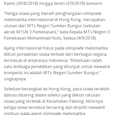
Kamis (30/8/2018) hingga Senin (3/9/2018) kemarin.
“Ketiga siswa yang meraih penghargaan olimpiade
matematika internasional di Hong Kong, merupakan
utusan dari MTs Negeri Sumber Bungur (sebutan
akrab MTsN 3 Pamekasan),” kata Kepala MTs Negeri 3
Pamekasan Mohammad Holis, Selasa (4/9/2018).
Ajang internasional fokus pada olimpiade matematika
diikuti perwakilan siswa terbaik dari berbagai negara,
termasuk di antaranya Indonesia. “Kebetulan salah
satu lembaga pendidikan yang ditunjuk untuk mewakili
kompetisi ini adalah MTs Negeri Sumber Bungur,”
ungkapnya.
Sebelum berangkat ke Hong Kong, para siswa terlebih
dahulu disaring dalam seleksi yang diikuti ratusan
siswa yang terletak di Kecamatan Pakong. Akhirnya
ketiga siswa tersebut tersaring dan terpilih mewakili
institusi pada ajang olimpiade matematika.