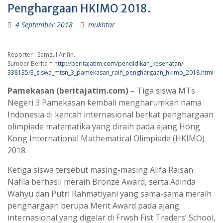
Penghargaan HKIMO 2018.
4 September 2018
mukhtar
Reporter : Samsul Arifin.
Sumber Berita =
http://beritajatim.com/pendidikan_kesehatan/
338135/3_siswa_mtsn_3_pamekasan_raih_penghargaan_hkimo_2018.html
Pamekasan (beritajatim.com)
– Tiga siswa MTs
Negeri 3 Pamekasan kembali mengharumkan nama
Indonesia di kencah internasional berkat penghargaan
olimpiade matematika yang diraih pada ajang Hong
Kong International Mathematical Olimpiade (HKIMO)
2018.
Ketiga siswa tersebut masing-masing Alifa Raisan
Nafila berhasil meraih Bronze Award, serta Adinda
Wahyu dan Putri Rahmatiyani yang sama-sama meraih
penghargaan berupa Merit Award pada ajang
internasional yang digelar di Frwsh Fist Traders’ School,