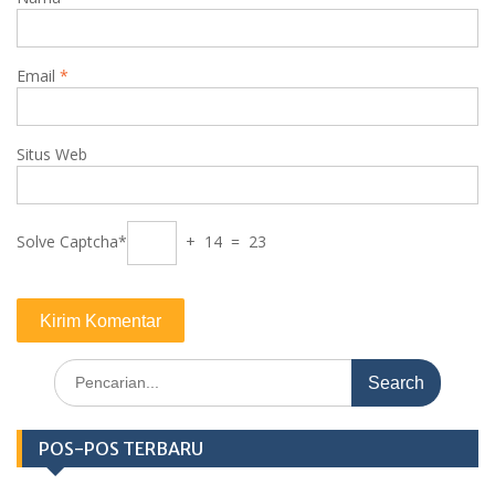
Email
*
Situs Web
Solve Captcha*
+ 14 = 23
Search
for:
POS-POS TERBARU