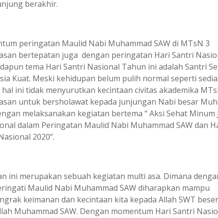
unjung berakhir.
tum peringatan Maulid Nabi Muhammad SAW di MTsN 3
san bertepatan juga dengan peringatan Hari Santri Nasio
Adapun tema Hari Santri Nasional Tahun ini adalah Santri S
sia Kuat. Meski kehidupan belum pulih normal seperti sedia 
hal ini tidak menyurutkan kecintaan civitas akademika MTs
san untuk bersholawat kepada junjungan Nabi besar M
ngan melaksanakan kegiatan bertema “ Aksi Sehat Minum
ional dalam Peringatan Maulid Nabi Muhammad SAW dan Ha
Nasional 2020”.
an ini merupakan sebuah kegiatan multi asa. Dimana denga
ringati Maulid Nabi Muhammad SAW diharapkan mampu
grak keimanan dan kecintaan kita kepada Allah SWT beser
llah Muhammad SAW. Dengan momentum Hari Santri Nasio