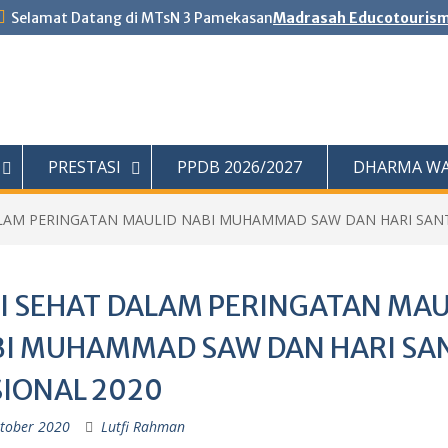
Selamat Datang di MTsN 3 Pamekasan
Madrasah Educotouris
PRESTASI
PPDB 2026/2027
DHARMA WA
ALAM PERINGATAN MAULID NABI MUHAMMAD SAW DAN HARI SANT
I SEHAT DALAM PERINGATAN MAU
I MUHAMMAD SAW DAN HARI SA
IONAL 2020
tober 2020
Lutfi Rahman