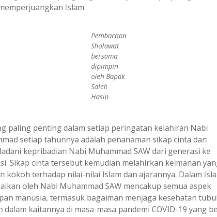
memperjuangkan Islam.
Pembacaan
Sholawat
bersama
dipimpin
oleh Bapak
Saleh
Hasin
ng paling penting dalam setiap peringatan kelahiran Nabi
ad setiap tahunnya adalah penanaman sikap cinta dan
adani kepribadian Nabi Muhammad SAW dari generasi ke
si. Sikap cinta tersebut kemudian melahirkan keimanan yan
n kokoh terhadap nilai-nilai Islam dan ajarannya. Dalam Isl
aikan oleh Nabi Muhammad SAW mencakup semua aspek
pan manusia, termasuk bagaiman menjaga kesehatan tubu
ih dalam kaitannya di masa-masa pandemi COVID-19 yang b