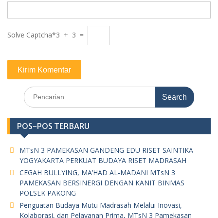
Solve Captcha*
3 + 3 =
Search
for:
POS-POS TERBARU
MTsN 3 PAMEKASAN GANDENG EDU RISET SAINTIKA
YOGYAKARTA PERKUAT BUDAYA RISET MADRASAH
CEGAH BULLYING, MA’HAD AL-MADANI MTsN 3
PAMEKASAN BERSINERGI DENGAN KANIT BINMAS
POLSEK PAKONG
Penguatan Budaya Mutu Madrasah Melalui Inovasi,
Kolaborasi, dan Pelayanan Prima, MTsN 3 Pamekasan