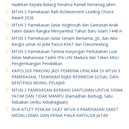
Hadirkan Kepala Bidang Pendma Kanwil Kemenag Jatim
MTsN 3 Pamekasan Raih Achievement Leading Choice
Award 2026
MTsN 3 Pamekasan Gelar Istighosah dan Santunan Anak
Yatim dalam Rangka Menyambut Tahun Baru Islam 1448 H
MTsN 3 Pamekasan Gelar Senam Bersama, JJS, dan Aksi
Bergizi untuk Isi Jeda Pasca ASAT dan Classmeeting
MTsN 3 Pamekasan Terima Kunjungan Perkuliahan Luar
Kelas Mahasiswa Tadris IPA UIN Madura dan Teken MoU
Pengembangan Pendidikan
KAPOLSEK PAKONG JADI PEMBINA UPACARA DI MTsN 3
PAMEKASAN, TEKANKAN BIJAK BERMEDIA SOSIAL DAN
BENTENGI MORAL PELAJAR
MTsN 3 PAMEKASAN BERBAGI SANTUNAN UNTUK SISWA
YATIM DAN TIDAK MAMPU (Ramadhan Berbagi, Satu
Kebaikan Seribu Kebahagiaan)
DUA ATLET PENCAK SILAT MTsN 3 PAMEKASAN SABET
MEDALI EMAS DAN PERAK PIALA KAPOLDA JATIM