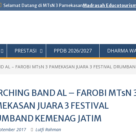
Selamat Datang di MTsN 3 Pamekasan
Madrasah Educotouris
PRESTASI
PPDB 2026/2027
DHARMA WA
D AL – FAROBI MTsN 3 PAMEKASAN JUARA 3 FESTIVAL DRUMBAN
CHING BAND AL – FAROBI MTsN 
EKASAN JUARA 3 FESTIVAL
MBAND KEMENAG JATIM
ptember 2017
Lutfi Rahman