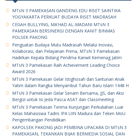
MTsN 3 PAMEKASAN GANDENG EDU RISET SAINTIKA
YOGYAKARTA PERKUAT BUDAYA RISET MADRASAH
CEGAH BULLYING, MA’HAD AL-MADANI MTsN 3
PAMEKASAN BERSINERGI DENGAN KANIT BINMAS
POLSEK PAKONG
Penguatan Budaya Mutu Madrasah Melalui Inovasi,
Kolaborasi, dan Pelayanan Prima, MTsN 3 Pamekasan
Hadirkan Kepala Bidang Pendma Kanwil Kemenag Jatim
MTsN 3 Pamekasan Raih Achievement Leading Choice
Award 2026
MTsN 3 Pamekasan Gelar Istighosah dan Santunan Anak
Yatim dalam Rangka Menyambut Tahun Baru Islam 1448 H
MTsN 3 Pamekasan Gelar Senam Bersama, JJS, dan Aksi
Bergizi untuk Isi Jeda Pasca ASAT dan Classmeeting
MTsN 3 Pamekasan Terima Kunjungan Perkuliahan Luar
Kelas Mahasiswa Tadris IPA UIN Madura dan Teken MoU
Pengembangan Pendidikan
KAPOLSEK PAKONG JADI PEMBINA UPACARA DI MTsN 3
PAMEKASAN, TEKANKAN BIJAK BERMEDIA SOSIAL DAN