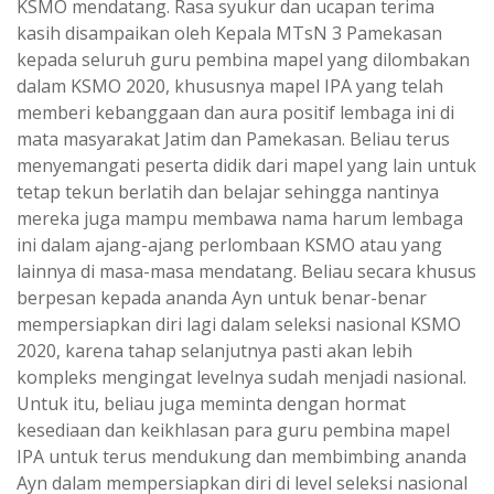
KSMO mendatang. Rasa syukur dan ucapan terima
kasih disampaikan oleh Kepala MTsN 3 Pamekasan
kepada seluruh guru pembina mapel yang dilombakan
dalam KSMO 2020, khususnya mapel IPA yang telah
memberi kebanggaan dan aura positif lembaga ini di
mata masyarakat Jatim dan Pamekasan. Beliau terus
menyemangati peserta didik dari mapel yang lain untuk
tetap tekun berlatih dan belajar sehingga nantinya
mereka juga mampu membawa nama harum lembaga
ini dalam ajang-ajang perlombaan KSMO atau yang
lainnya di masa-masa mendatang. Beliau secara khusus
berpesan kepada ananda Ayn untuk benar-benar
mempersiapkan diri lagi dalam seleksi nasional KSMO
2020, karena tahap selanjutnya pasti akan lebih
kompleks mengingat levelnya sudah menjadi nasional.
Untuk itu, beliau juga meminta dengan hormat
kesediaan dan keikhlasan para guru pembina mapel
IPA untuk terus mendukung dan membimbing ananda
Ayn dalam mempersiapkan diri di level seleksi nasional