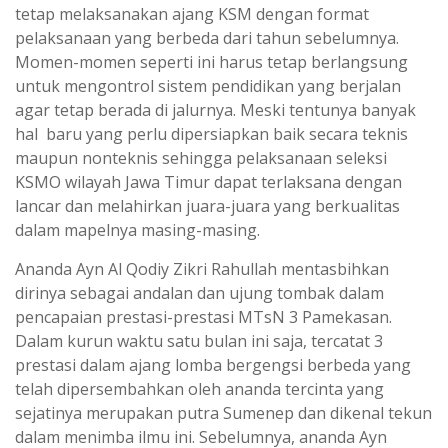
tetap melaksanakan ajang KSM dengan format
pelaksanaan yang berbeda dari tahun sebelumnya.
Momen-momen seperti ini harus tetap berlangsung
untuk mengontrol sistem pendidikan yang berjalan
agar tetap berada di jalurnya. Meski tentunya banyak
hal baru yang perlu dipersiapkan baik secara teknis
maupun nonteknis sehingga pelaksanaan seleksi
KSMO wilayah Jawa Timur dapat terlaksana dengan
lancar dan melahirkan juara-juara yang berkualitas
dalam mapelnya masing-masing.
Ananda Ayn Al Qodiy Zikri Rahullah mentasbihkan
dirinya sebagai andalan dan ujung tombak dalam
pencapaian prestasi-prestasi MTsN 3 Pamekasan.
Dalam kurun waktu satu bulan ini saja, tercatat 3
prestasi dalam ajang lomba bergengsi berbeda yang
telah dipersembahkan oleh ananda tercinta yang
sejatinya merupakan putra Sumenep dan dikenal tekun
dalam menimba ilmu ini. Sebelumnya, ananda Ayn