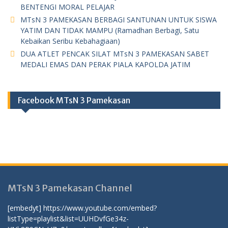
BENTENGI MORAL PELAJAR
MTsN 3 PAMEKASAN BERBAGI SANTUNAN UNTUK SISWA
YATIM DAN TIDAK MAMPU (Ramadhan Berbagi, Satu
Kebaikan Seribu Kebahagiaan)
DUA ATLET PENCAK SILAT MTsN 3 PAMEKASAN SABET
MEDALI EMAS DAN PERAK PIALA KAPOLDA JATIM
Facebook MTsN 3 Pamekasan
MTsN 3 Pamekasan Channel
[embedyt] https://www.youtube.com/embed?
listType=playlist&list=UUHDvfGe34z-