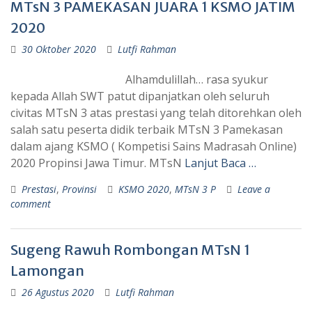
MTsN 3 PAMEKASAN JUARA 1 KSMO JATIM
2020
30 Oktober 2020
Lutfi Rahman
Alhamdulillah… rasa syukur
kepada Allah SWT patut dipanjatkan oleh seluruh
civitas MTsN 3 atas prestasi yang telah ditorehkan oleh
salah satu peserta didik terbaik MTsN 3 Pamekasan
dalam ajang KSMO ( Kompetisi Sains Madrasah Online)
2020 Propinsi Jawa Timur. MTsN
Lanjut Baca …
Prestasi
,
Provinsi
KSMO 2020
,
MTsN 3 P
Leave a
comment
Sugeng Rawuh Rombongan MTsN 1
Lamongan
26 Agustus 2020
Lutfi Rahman