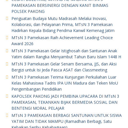
PAMEKASAN BERSINERGI DENGAN KANIT BINMAS
POLSEK PAKONG
Penguatan Budaya Mutu Madrasah Melalui Inovasi,
Kolaborasi, dan Pelayanan Prima, MTsN 3 Pamekasan
Hadirkan Kepala Bidang Pendma Kanwil Kemenag Jatim
MTsN 3 Pamekasan Raih Achievement Leading Choice
Award 2026
MTsN 3 Pamekasan Gelar Istighosah dan Santunan Anak
Yatim dalam Rangka Menyambut Tahun Baru Islam 1448 H
MTsN 3 Pamekasan Gelar Senam Bersama, JJS, dan Aksi
Bergizi untuk Isi Jeda Pasca ASAT dan Classmeeting
MTsN 3 Pamekasan Terima Kunjungan Perkuliahan Luar
Kelas Mahasiswa Tadris IPA UIN Madura dan Teken MoU
Pengembangan Pendidikan
KAPOLSEK PAKONG JADI PEMBINA UPACARA DI MTsN 3
PAMEKASAN, TEKANKAN BIJAK BERMEDIA SOSIAL DAN
BENTENGI MORAL PELAJAR
MTsN 3 PAMEKASAN BERBAGI SANTUNAN UNTUK SISWA
YATIM DAN TIDAK MAMPU (Ramadhan Berbagi, Satu
Kebaikan Seribu Kebahagiaan)