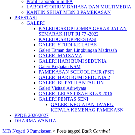
Profil Laboratorium IPA
LABORATORIUM BAHASA DAN MULTIMEDIA
KANTIN SEHAT MTsN 3 PAMEKASAN
PRESTASI
GALERI
KALEIDOSKOP LOMBA GERAK JALAN
SEMARAK HUT RI 77 -2022
KALEIDOSKOP PRESTASI
GALERI STUDI KE LAPAS
Galeri Taman dan Lingkungan Madrasah
GALERI MATSAMA
GALERI HARI BUMI SEDUNIA
Galeri Kegiatan KSM
PAMEKASAN SCHOOL FAIR (PSF)
GALERI HARI BUMI SEDUNIA 2
GALERI BUPATI PANTAU UN
Galeri Visitasi Adiwiyata
GALERI LEPAS PISAH KLs 9 2016
GALERI PENTAS SENI
GALERI KEGIATAN TA’ARU
KEPALA KEMENAG PAMEKASN
PPDB 2026/2027
DHARMA WANITA
MTs Negeri 3 Pamekasan
>
Posts tagged
Batik Carnival