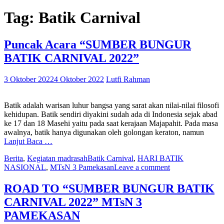
Tag:
Batik Carnival
Puncak Acara “SUMBER BUNGUR
BATIK CARNIVAL 2022”
3 Oktober 2022
4 Oktober 2022
Lutfi Rahman
Batik adalah warisan luhur bangsa yang sarat akan nilai-nilai filosofi
kehidupan. Batik sendiri diyakini sudah ada di Indonesia sejak abad
ke 17 dan 18 Masehi yaitu pada saat kerajaan Majapahit. Pada masa
awalnya, batik hanya digunakan oleh golongan keraton, namun
Lanjut Baca …
Berita
,
Kegiatan madrasah
Batik Carnival
,
HARI BATIK
NASIONAL
,
MTsN 3 Pamekasan
Leave a comment
ROAD TO “SUMBER BUNGUR BATIK
CARNIVAL 2022” MTsN 3
PAMEKASAN