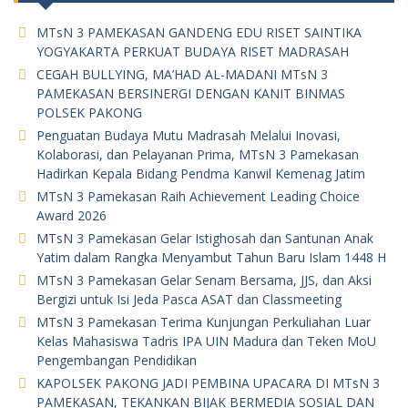
MTsN 3 PAMEKASAN GANDENG EDU RISET SAINTIKA
YOGYAKARTA PERKUAT BUDAYA RISET MADRASAH
CEGAH BULLYING, MA’HAD AL-MADANI MTsN 3
PAMEKASAN BERSINERGI DENGAN KANIT BINMAS
POLSEK PAKONG
Penguatan Budaya Mutu Madrasah Melalui Inovasi,
Kolaborasi, dan Pelayanan Prima, MTsN 3 Pamekasan
Hadirkan Kepala Bidang Pendma Kanwil Kemenag Jatim
MTsN 3 Pamekasan Raih Achievement Leading Choice
Award 2026
MTsN 3 Pamekasan Gelar Istighosah dan Santunan Anak
Yatim dalam Rangka Menyambut Tahun Baru Islam 1448 H
MTsN 3 Pamekasan Gelar Senam Bersama, JJS, dan Aksi
Bergizi untuk Isi Jeda Pasca ASAT dan Classmeeting
MTsN 3 Pamekasan Terima Kunjungan Perkuliahan Luar
Kelas Mahasiswa Tadris IPA UIN Madura dan Teken MoU
Pengembangan Pendidikan
KAPOLSEK PAKONG JADI PEMBINA UPACARA DI MTsN 3
PAMEKASAN, TEKANKAN BIJAK BERMEDIA SOSIAL DAN