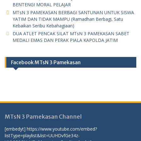
BENTENGI MORAL PELAJAR
MTsN 3 PAMEKASAN BERBAGI SANTUNAN UNTUK SISWA
YATIM DAN TIDAK MAMPU (Ramadhan Berbagi, Satu
Kebaikan Seribu Kebahagiaan)
DUA ATLET PENCAK SILAT MTsN 3 PAMEKASAN SABET
MEDALI EMAS DAN PERAK PIALA KAPOLDA JATIM
Facebook MTsN 3 Pamekasan
MTsN 3 Pamekasan Channel
[embedyt] https://www.youtube.com/embed?
listType=playlist&list=UUHDvfGe34z-