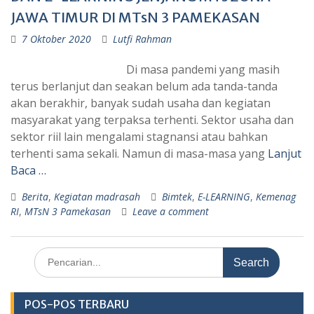
JAWA TIMUR DI MTsN 3 PAMEKASAN
7 Oktober 2020
Lutfi Rahman
Di masa pandemi yang masih
terus berlanjut dan seakan belum ada tanda-tanda
akan berakhir, banyak sudah usaha dan kegiatan
masyarakat yang terpaksa terhenti. Sektor usaha dan
sektor riil lain mengalami stagnansi atau bahkan
terhenti sama sekali. Namun di masa-masa yang
Lanjut
Baca …
Berita
,
Kegiatan madrasah
Bimtek
,
E-LEARNING
,
Kemenag
RI
,
MTsN 3 Pamekasan
Leave a comment
Search
for:
POS-POS TERBARU