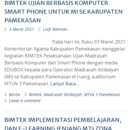
BIMTEK UJIAN BERBASIS KOMPUTER
SMART PHONE UNTUK MI SE KABUPATEN
PAMEKASAN
3 Maret 2021
Lutfi Rahman
Pada hari ini, Rabu 03 Maret 2021
Kementerian Agama Kabupaten Pamekasan menggelar
kegiatan BIMTEK Pelaksanaan Ujian Madrasah
Berbasis Komputer dan Smart Phone dengan media
EDUBOX kepada para Operator Madrasah Ibtidaiyah
(MI) se Kabupaten Pamekasan di ruang auditorium
MTsN 3 Pamekasan.
Lanjut Baca …
Berita
Bimtek
,
Madrasah Ibtidaiyah
,
MTsN 3 Pamekasan
Leave a comment
BIMTEK IMPLEMENTASI PEMBELAJARAN,
DAN E-LEARNING JENJANG MTs ZONA