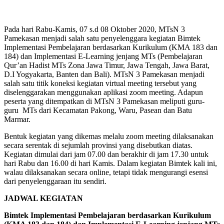
Pada hari Rabu-Kamis, 07 s.d 08 Oktober 2020, MTsN 3
Pamekasan menjadi salah satu penyelenggara kegiatan Bimtek
Implementasi Pembelajaran berdasarkan Kurikulum (KMA 183 dan
184) dan Implementasi E-Learning jenjang MTs (Pembelajaran
Qur’an Hadist MTs Zona Jawa Timur, Jawa Tengah, Jawa Barat,
D.I Yogyakarta, Banten dan Bali). MTsN 3 Pamekasan menjadi
salah satu titik koneksi kegiatan virtual meeting tersebut yang
diselenggarakan menggunakan aplikasi zoom meeting. Adapun
peserta yang ditempatkan di MTsN 3 Pamekasan meliputi guru-
guru MTs dari Kecamatan Pakong, Waru, Pasean dan Batu
Marmar.
Bentuk kegiatan yang dikemas melalu zoom meeting dilaksanakan
secara serentak di sejumlah provinsi yang disebutkan diatas.
Kegiatan dimulai dari jam 07.00 dan berakhir di jam 17.30 untuk
hari Rabu dan 16.00 di hari Kamis. Dalam kegiatan Bimtek kali ini,
walau dilaksanakan secara online, tetapi tidak mengurangi esensi
dari penyelenggaraan itu sendiri.
JADWAL KEGIATAN
Bimtek Implementasi Pembelajaran berdasarkan Kurikulum