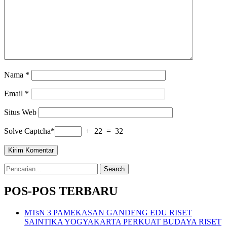
Nama
*
Email
*
Situs Web
Solve Captcha*
+ 22 = 32
Search
for:
POS-POS TERBARU
MTsN 3 PAMEKASAN GANDENG EDU RISET
SAINTIKA YOGYAKARTA PERKUAT BUDAYA RISET