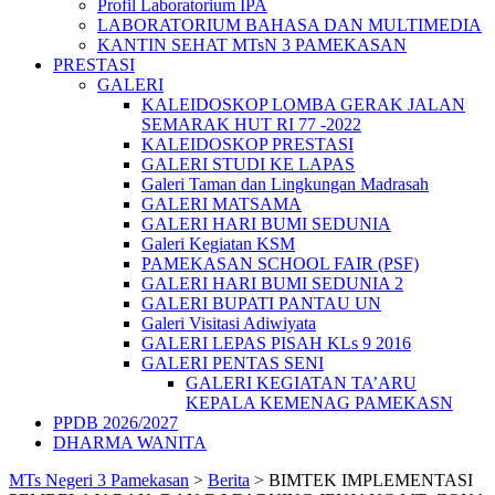
Profil Laboratorium IPA
LABORATORIUM BAHASA DAN MULTIMEDIA
KANTIN SEHAT MTsN 3 PAMEKASAN
PRESTASI
GALERI
KALEIDOSKOP LOMBA GERAK JALAN
SEMARAK HUT RI 77 -2022
KALEIDOSKOP PRESTASI
GALERI STUDI KE LAPAS
Galeri Taman dan Lingkungan Madrasah
GALERI MATSAMA
GALERI HARI BUMI SEDUNIA
Galeri Kegiatan KSM
PAMEKASAN SCHOOL FAIR (PSF)
GALERI HARI BUMI SEDUNIA 2
GALERI BUPATI PANTAU UN
Galeri Visitasi Adiwiyata
GALERI LEPAS PISAH KLs 9 2016
GALERI PENTAS SENI
GALERI KEGIATAN TA’ARU
KEPALA KEMENAG PAMEKASN
PPDB 2026/2027
DHARMA WANITA
MTs Negeri 3 Pamekasan
>
Berita
>
BIMTEK IMPLEMENTASI