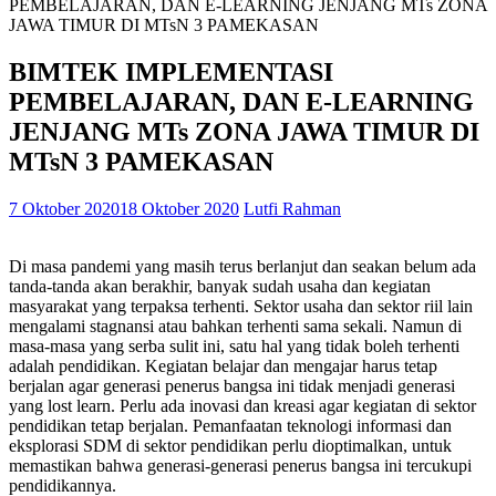
PEMBELAJARAN, DAN E-LEARNING JENJANG MTs ZONA
JAWA TIMUR DI MTsN 3 PAMEKASAN
BIMTEK IMPLEMENTASI
PEMBELAJARAN, DAN E-LEARNING
JENJANG MTs ZONA JAWA TIMUR DI
MTsN 3 PAMEKASAN
7 Oktober 2020
18 Oktober 2020
Lutfi Rahman
Di masa pandemi yang masih terus berlanjut dan seakan belum ada
tanda-tanda akan berakhir, banyak sudah usaha dan kegiatan
masyarakat yang terpaksa terhenti. Sektor usaha dan sektor riil lain
mengalami stagnansi atau bahkan terhenti sama sekali. Namun di
masa-masa yang serba sulit ini, satu hal yang tidak boleh terhenti
adalah pendidikan. Kegiatan belajar dan mengajar harus tetap
berjalan agar generasi penerus bangsa ini tidak menjadi generasi
yang lost learn. Perlu ada inovasi dan kreasi agar kegiatan di sektor
pendidikan tetap berjalan. Pemanfaatan teknologi informasi dan
eksplorasi SDM di sektor pendidikan perlu dioptimalkan, untuk
memastikan bahwa generasi-generasi penerus bangsa ini tercukupi
pendidikannya.