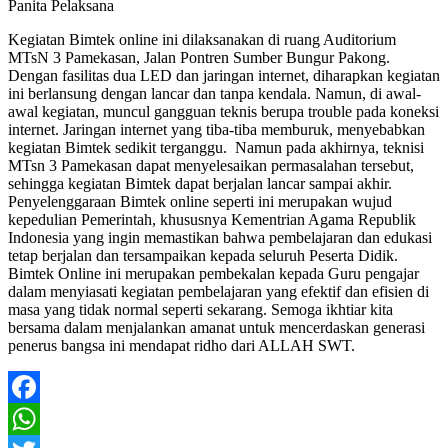
Panita Pelaksana
Kegiatan Bimtek online ini dilaksanakan di ruang Auditorium
MTsN 3 Pamekasan, Jalan Pontren Sumber Bungur Pakong.
Dengan fasilitas dua LED dan jaringan internet, diharapkan kegiatan
ini berlansung dengan lancar dan tanpa kendala. Namun, di awal-
awal kegiatan, muncul gangguan teknis berupa trouble pada koneksi
internet. Jaringan internet yang tiba-tiba memburuk, menyebabkan
kegiatan Bimtek sedikit terganggu. Namun pada akhirnya, teknisi
MTsn 3 Pamekasan dapat menyelesaikan permasalahan tersebut,
sehingga kegiatan Bimtek dapat berjalan lancar sampai akhir.
Penyelenggaraan Bimtek online seperti ini merupakan wujud
kepedulian Pemerintah, khususnya Kementrian Agama Republik
Indonesia yang ingin memastikan bahwa pembelajaran dan edukasi
tetap berjalan dan tersampaikan kepada seluruh Peserta Didik.
Bimtek Online ini merupakan pembekalan kepada Guru pengajar
dalam menyiasati kegiatan pembelajaran yang efektif dan efisien di
masa yang tidak normal seperti sekarang. Semoga ikhtiar kita
bersama dalam menjalankan amanat untuk mencerdaskan generasi
penerus bangsa ini mendapat ridho dari ALLAH SWT.
Facebook