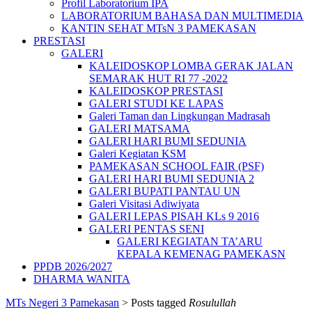
Profil Laboratorium IPA
LABORATORIUM BAHASA DAN MULTIMEDIA
KANTIN SEHAT MTsN 3 PAMEKASAN
PRESTASI
GALERI
KALEIDOSKOP LOMBA GERAK JALAN
SEMARAK HUT RI 77 -2022
KALEIDOSKOP PRESTASI
GALERI STUDI KE LAPAS
Galeri Taman dan Lingkungan Madrasah
GALERI MATSAMA
GALERI HARI BUMI SEDUNIA
Galeri Kegiatan KSM
PAMEKASAN SCHOOL FAIR (PSF)
GALERI HARI BUMI SEDUNIA 2
GALERI BUPATI PANTAU UN
Galeri Visitasi Adiwiyata
GALERI LEPAS PISAH KLs 9 2016
GALERI PENTAS SENI
GALERI KEGIATAN TA’ARU
KEPALA KEMENAG PAMEKASN
PPDB 2026/2027
DHARMA WANITA
MTs Negeri 3 Pamekasan
>
Posts tagged
Rosulullah