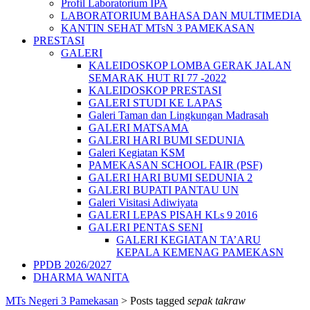
Profil Laboratorium IPA
LABORATORIUM BAHASA DAN MULTIMEDIA
KANTIN SEHAT MTsN 3 PAMEKASAN
PRESTASI
GALERI
KALEIDOSKOP LOMBA GERAK JALAN
SEMARAK HUT RI 77 -2022
KALEIDOSKOP PRESTASI
GALERI STUDI KE LAPAS
Galeri Taman dan Lingkungan Madrasah
GALERI MATSAMA
GALERI HARI BUMI SEDUNIA
Galeri Kegiatan KSM
PAMEKASAN SCHOOL FAIR (PSF)
GALERI HARI BUMI SEDUNIA 2
GALERI BUPATI PANTAU UN
Galeri Visitasi Adiwiyata
GALERI LEPAS PISAH KLs 9 2016
GALERI PENTAS SENI
GALERI KEGIATAN TA’ARU
KEPALA KEMENAG PAMEKASN
PPDB 2026/2027
DHARMA WANITA
MTs Negeri 3 Pamekasan
>
Posts tagged
sepak takraw