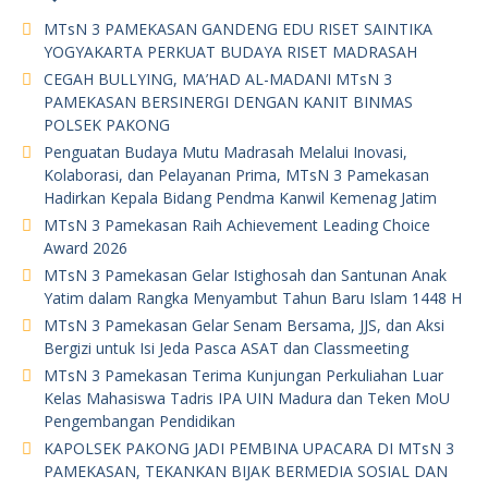
MTsN 3 PAMEKASAN GANDENG EDU RISET SAINTIKA
YOGYAKARTA PERKUAT BUDAYA RISET MADRASAH
CEGAH BULLYING, MA’HAD AL-MADANI MTsN 3
PAMEKASAN BERSINERGI DENGAN KANIT BINMAS
POLSEK PAKONG
Penguatan Budaya Mutu Madrasah Melalui Inovasi,
Kolaborasi, dan Pelayanan Prima, MTsN 3 Pamekasan
Hadirkan Kepala Bidang Pendma Kanwil Kemenag Jatim
MTsN 3 Pamekasan Raih Achievement Leading Choice
Award 2026
MTsN 3 Pamekasan Gelar Istighosah dan Santunan Anak
Yatim dalam Rangka Menyambut Tahun Baru Islam 1448 H
MTsN 3 Pamekasan Gelar Senam Bersama, JJS, dan Aksi
Bergizi untuk Isi Jeda Pasca ASAT dan Classmeeting
MTsN 3 Pamekasan Terima Kunjungan Perkuliahan Luar
Kelas Mahasiswa Tadris IPA UIN Madura dan Teken MoU
Pengembangan Pendidikan
KAPOLSEK PAKONG JADI PEMBINA UPACARA DI MTsN 3
PAMEKASAN, TEKANKAN BIJAK BERMEDIA SOSIAL DAN