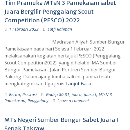
Tim Pramuka MTsN 3 Pamekasan sabet
Juara Bergilir Penggalang Scout
Competition (PESCO) 2022
1 Februari 2022
Lutfi Rahman
Madrasah Aliyah Sumber Bungur
Pamekasaan pada hari Selasa 1 Februari 2022
melaksanakan kegiatan bertajuk PESCO (Penggalang
Scout Competition2022) yang dihelat di MA Sumber
Bungur Pamekasan, Jalan Pontren Sumber Bungur
Pakong. Dalam ajang lomba kali ini, panitia telah
mengkategorikan tiga jenis
Lanjut Baca …
Berita
,
Prestasi
Gudep 80-81
,
juara
,
juara I
,
MTsN 3
Pamekasan
,
Penggalang
Leave a comment
MTs Negeri Sumber Bungur Sabet Juara I
Sepak Takraw