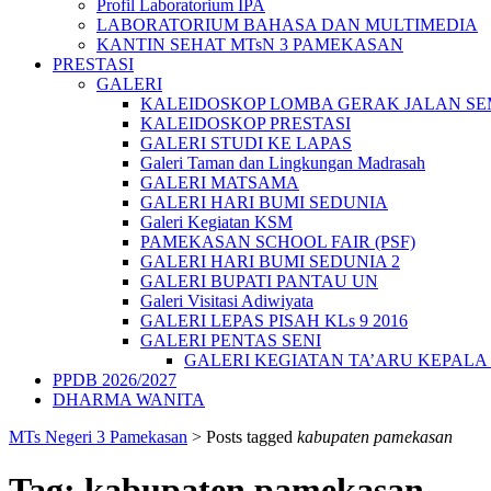
Profil Laboratorium IPA
LABORATORIUM BAHASA DAN MULTIMEDIA
KANTIN SEHAT MTsN 3 PAMEKASAN
PRESTASI
GALERI
KALEIDOSKOP LOMBA GERAK JALAN SEMA
KALEIDOSKOP PRESTASI
GALERI STUDI KE LAPAS
Galeri Taman dan Lingkungan Madrasah
GALERI MATSAMA
GALERI HARI BUMI SEDUNIA
Galeri Kegiatan KSM
PAMEKASAN SCHOOL FAIR (PSF)
GALERI HARI BUMI SEDUNIA 2
GALERI BUPATI PANTAU UN
Galeri Visitasi Adiwiyata
GALERI LEPAS PISAH KLs 9 2016
GALERI PENTAS SENI
GALERI KEGIATAN TA’ARU KEPAL
PPDB 2026/2027
DHARMA WANITA
MTs Negeri 3 Pamekasan
>
Posts tagged
kabupaten pamekasan
Tag:
kabupaten pamekasan