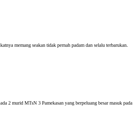
akatnya memang seakan tidak pernah padam dan selalu terbarukan.
ut, ada 2 murid MTsN 3 Pamekasan yang berpeluang besar masuk pada