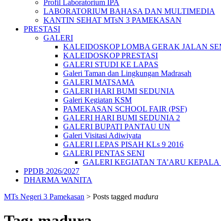
Profil Laboratorium IPA
LABORATORIUM BAHASA DAN MULTIMEDIA
KANTIN SEHAT MTsN 3 PAMEKASAN
PRESTASI
GALERI
KALEIDOSKOP LOMBA GERAK JALAN SEMA
KALEIDOSKOP PRESTASI
GALERI STUDI KE LAPAS
Galeri Taman dan Lingkungan Madrasah
GALERI MATSAMA
GALERI HARI BUMI SEDUNIA
Galeri Kegiatan KSM
PAMEKASAN SCHOOL FAIR (PSF)
GALERI HARI BUMI SEDUNIA 2
GALERI BUPATI PANTAU UN
Galeri Visitasi Adiwiyata
GALERI LEPAS PISAH KLs 9 2016
GALERI PENTAS SENI
GALERI KEGIATAN TA’ARU KEPAL
PPDB 2026/2027
DHARMA WANITA
MTs Negeri 3 Pamekasan
>
Posts tagged
madura
Tag:
madura