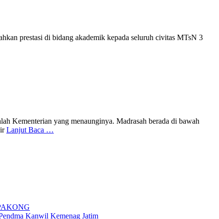
hkan prestasi di bidang akademik kepada seluruh civitas MTsN 3
alah Kementerian yang menaunginya. Madrasah berada di bawah
ir
Lanjut Baca …
 PAKONG
g Pendma Kanwil Kemenag Jatim