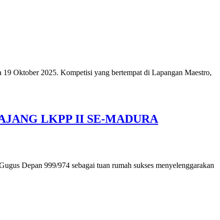
ga 19 Oktober 2025. Kompetisi yang bertempat di Lapangan Maestro,
AJANG LKPP II SE-MADURA
 Gugus Depan 999/974 sebagai tuan rumah sukses menyelenggarakan