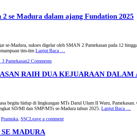
 2 se Madura dalam ajang Fundation 2025
lajar se-Madura, sukses digelar oleh SMAN 2 Pamekasan pada 12 hing
 kemampuan tim-tim
Lanjut Baca …
 3 Pamekasan
2 Comments
ASAN RAIH DUA KEJUARAAN DALAM 
asa begitu hidup di lingkungan MTs Darul Ulum II Waru, Pamekasan.
ingkat SD/MI dan SMP/MTs se-Madura tahun 2025.
Lanjut Baca …
,
Pramuka
,
SSC
Leave a comment
S SE MADURA