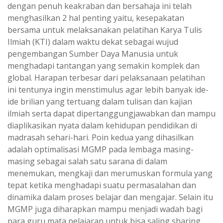
dengan penuh keakraban dan bersahaja ini telah
menghasilkan 2 hal penting yaitu, kesepakatan
bersama untuk melaksanakan pelatihan Karya Tulis
Ilmiah (KTI) dalam waktu dekat sebagai wujud
pengembangan Sumber Daya Manusia untuk
menghadapi tantangan yang semakin komplek dan
global. Harapan terbesar dari pelaksanaan pelatihan
ini tentunya ingin menstimulus agar lebih banyak ide-
ide brilian yang tertuang dalam tulisan dan kajian
ilmiah serta dapat dipertanggungjawabkan dan mampu
diaplikasikan nyata dalam kehidupan pendidikan di
madrasah sehari-hari. Poin kedua yang dihasilkan
adalah optimalisasi MGMP pada lembaga masing-
masing sebagai salah satu sarana di dalam
menemukan, mengkaji dan merumuskan formula yang
tepat ketika menghadapi suatu permasalahan dan
dinamika dalam proses belajar dan mengajar. Selain itu
MGMP juga diharapkan mampu menjadi wadah bagi
para guru mata pelajaran untuk bisa saling sharing