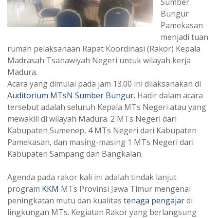
Sumber
Bungur
Pamekasan
menjadi tuan
rumah pelaksanaan Rapat Koordinasi (Rakor) Kepala
Madrasah Tsanawiyah Negeri untuk wilayah kerja
Madura.
Acara yang dimulai pada jam 13.00 ini dilaksanakan di
Auditorium
MTsN Sumber Bungur.
Hadir dalam acara
tersebut adalah seluruh Kepala MTs Negeri atau yang
mewakili di wilayah Madura. 2 MTs Negeri dari
Kabupaten Sumenep, 4 MTs Negeri dari Kabupaten
Pamekasan, dan masing-masing 1 MTs Negeri dari
Kabupaten Sampang dan Bangkalan.
Agenda pada rakor kali ini adalah tindak lanjut
program
KKM
MTs Provinsi Jawa Timur mengenai
peningkatan mutu dan kualitas
tenaga pengajar
di
lingkungan MTs. Kegiatan Rakor yang berlangsung