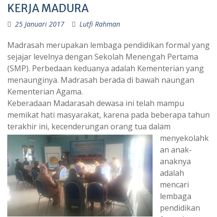
KERJA MADURA
25 Januari 2017
Lutfi Rahman
Madrasah merupakan lembaga pendidikan formal yang
sejajar levelnya dengan Sekolah Menengah Pertama
(SMP). Perbedaan keduanya adalah Kementerian yang
menaunginya. Madrasah berada di bawah naungan
Kementerian Agama.
Keberadaan Madarasah dewasa ini telah mampu
memikat hati masyarakat, karena pada beberapa tahun
terakhir ini, kecenderungan
orang tua dalam
menyekolahk
an anak-
anaknya
adalah
mencari
lembaga
pendidikan