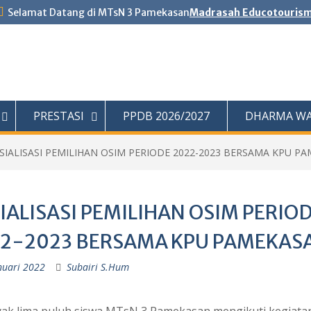
Selamat Datang di MTsN 3 Pamekasan
Madrasah Educotouris
PRESTASI
PPDB 2026/2027
DHARMA WA
SIALISASI PEMILIHAN OSIM PERIODE 2022-2023 BERSAMA KPU P
IALISASI PEMILIHAN OSIM PERIO
2-2023 BERSAMA KPU PAMEKAS
nuari 2022
Subairi S.Hum